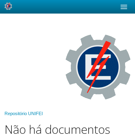
Skip
navigation
Repositório UNIFEI
Não há documentos