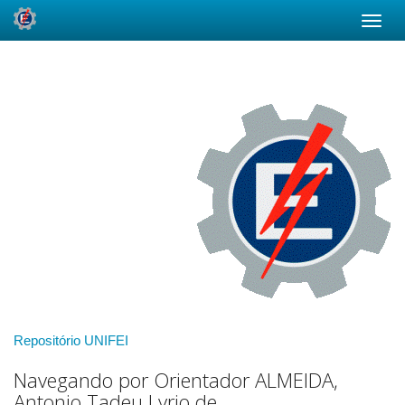
Skip
navigation
Repositório UNIFEI
Navegando por Orientador ALMEIDA,
Antonio Tadeu Lyrio de