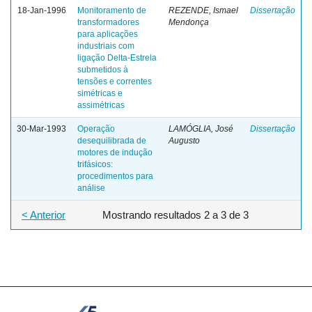
18-Jan-1996
Monitoramento de
REZENDE, Ismael
Dissertação
transformadores
Mendonça
para aplicações
industriais com
ligação Delta-Estrela
submetidos à
tensões e correntes
simétricas e
assimétricas
30-Mar-1993
Operação
LAMÓGLIA, José
Dissertação
desequilibrada de
Augusto
motores de indução
trifásicos:
procedimentos para
análise
< Anterior
Mostrando resultados 2 a 3 de 3