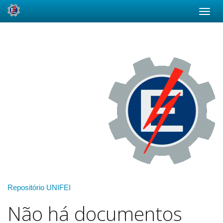
Skip
navigation
Repositório UNIFEI
Não há documentos