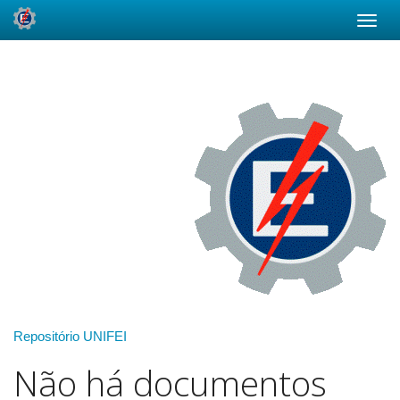
Skip
navigation
Repositório UNIFEI
Não há documentos