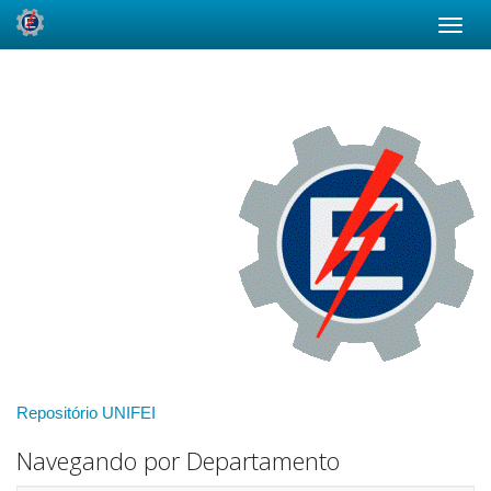
Skip
navigation
Repositório UNIFEI
Navegando por Departamento