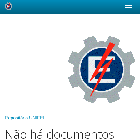
Skip
navigation
Repositório UNIFEI
Não há documentos