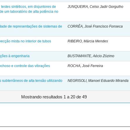
 testes sintéticos, em disjuntores de
JUNQUEIRA, Celso Jadir Gorgulho
de um laboratório de alta potência no
idade de representações de sistemas de
CORRÊA, José Francisco Fonseca
vecção mista no interior de tubos
RIBEIRO, Márcia Mendes
ações à engenharia
BUSTAMANTE, Aécio Zózimo
ochoso e controle das vibrações
ROCHA, José Ferreira
 subterrâneos de alta tensão utilizando
NEGRISOLI, Manoel Eduardo Miranda
Mostrando resultados 1 a 20 de 49