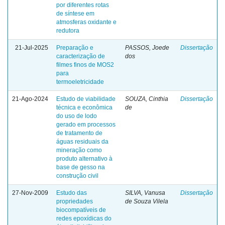
por diferentes rotas
de síntese em
atmosferas oxidante e
redutora
21-Jul-2025
Preparação e
PASSOS, Joede
Dissertação
caracterização de
dos
filmes finos de MOS2
para
termoeletricidade
21-Ago-2024
Estudo de viabilidade
SOUZA, Cinthia
Dissertação
técnica e econômica
de
do uso de lodo
gerado em processos
de tratamento de
águas residuais da
mineração como
produto alternativo à
base de gesso na
construção civil
27-Nov-2009
Estudo das
SILVA, Vanusa
Dissertação
propriedades
de Souza Vilela
biocompatíveis de
redes epoxídicas do