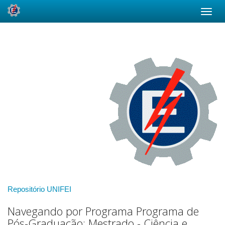
Skip
navigation
Repositório UNIFEI
Navegando por Programa Programa de
Pós-Graduação: Mestrado - Ciência e