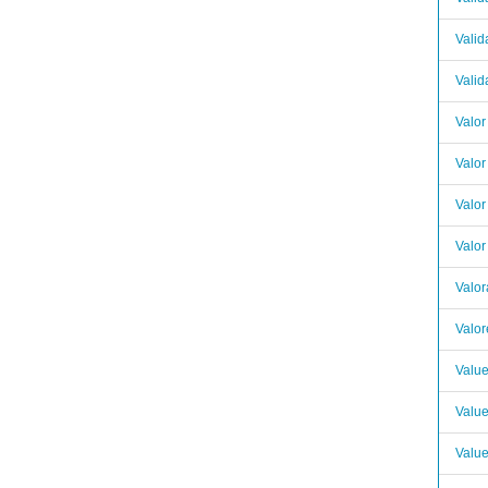
Valid
Vali
Valor
Valor
Valor
Valor
Valor
Valor
Valu
Value
Valu