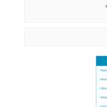
I
Vagas
Valid
Valid
Valid
Vali