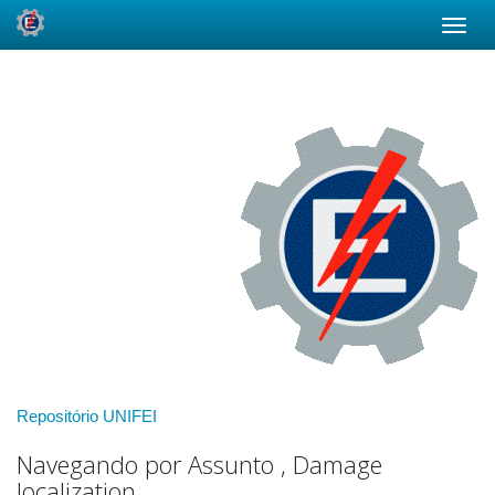
Skip
navigation
Repositório UNIFEI
Navegando por Assunto , Damage
localization