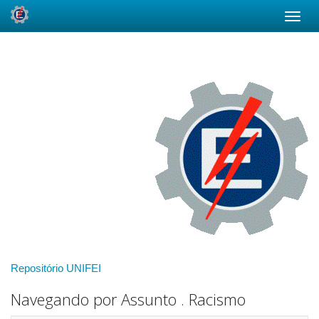
Skip
navigation
Repositório UNIFEI
Navegando por Assunto . Racismo