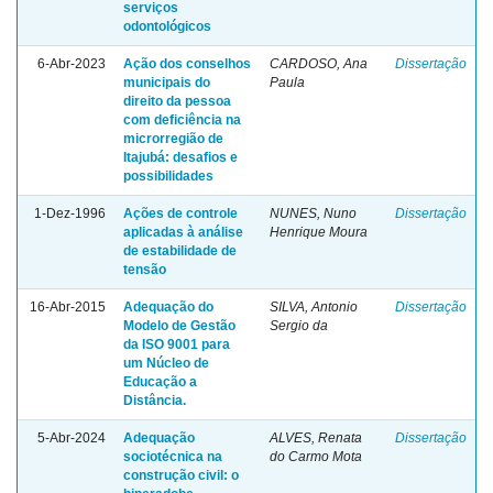
serviços
odontológicos
6-Abr-2023
Ação dos conselhos
CARDOSO, Ana
Dissertação
municipais do
Paula
direito da pessoa
com deficiência na
microrregião de
Itajubá: desafios e
possibilidades
1-Dez-1996
Ações de controle
NUNES, Nuno
Dissertação
aplicadas à análise
Henrique Moura
de estabilidade de
tensão
16-Abr-2015
Adequação do
SILVA, Antonio
Dissertação
Modelo de Gestão
Sergio da
da ISO 9001 para
um Núcleo de
Educação a
Distância.
5-Abr-2024
Adequação
ALVES, Renata
Dissertação
sociotécnica na
do Carmo Mota
construção civil: o