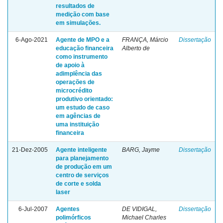
resultados de
medição com base
em simulações.
6-Ago-2021
Agente de MPO e a
FRANÇA, Márcio
Dissertação
educação financeira
Alberto de
como instrumento
de apoio à
adimplência das
operações de
microcrédito
produtivo orientado:
um estudo de caso
em agências de
uma instituição
financeira
21-Dez-2005
Agente inteligente
BARG, Jayme
Dissertação
para planejamento
de produção em um
centro de serviços
de corte e solda
laser
6-Jul-2007
Agentes
DE VIDIGAL,
Dissertação
polimórficos
Michael Charles