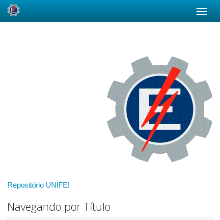
Skip
navigation
Repositório UNIFEI
Navegando por Título