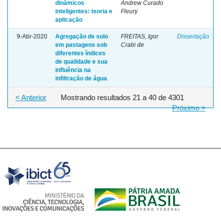
dinâmicos
Andrew Curado
inteligentes: teoria e
Fleury
aplicação
9-Abr-2020
Agregação de solo
FREITAS, Igor
Dissertação
em pastagens sob
Crabi de
diferentes índices
de qualidade e sua
influência na
infiltração de água
< Anterior
Mostrando resultados 21 a 40 de 4301
Próximo >