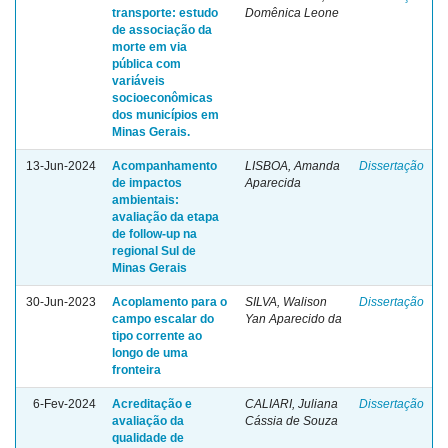
transporte: estudo
Domênica Leone
de associação da
morte em via
pública com
variáveis
socioeconômicas
dos municípios em
Minas Gerais.
13-Jun-2024
Acompanhamento
LISBOA, Amanda
Dissertação
de impactos
Aparecida
ambientais:
avaliação da etapa
de follow-up na
regional Sul de
Minas Gerais
30-Jun-2023
Acoplamento para o
SILVA, Walison
Dissertação
campo escalar do
Yan Aparecido da
tipo corrente ao
longo de uma
fronteira
6-Fev-2024
Acreditação e
CALIARI, Juliana
Dissertação
avaliação da
Cássia de Souza
qualidade de