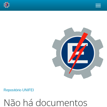
Skip
navigation
Repositório UNIFEI
Não há documentos