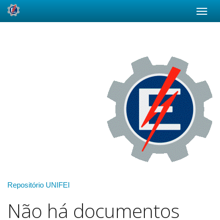
Skip
navigation
Repositório UNIFEI
Não há documentos