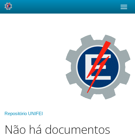
Skip
navigation
Repositório UNIFEI
Não há documentos