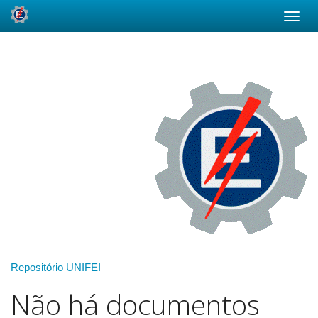
Skip
navigation
Repositório UNIFEI
Não há documentos