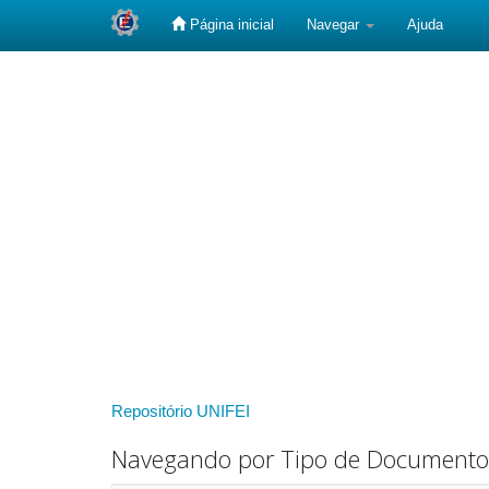
Página inicial
Navegar
Ajuda
Skip
navigation
Repositório UNIFEI
Navegando por Tipo de Documento A