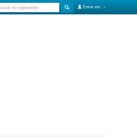
Entrar em: