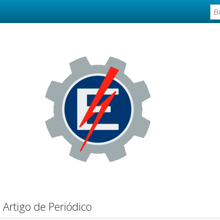
rtigo de Periódico