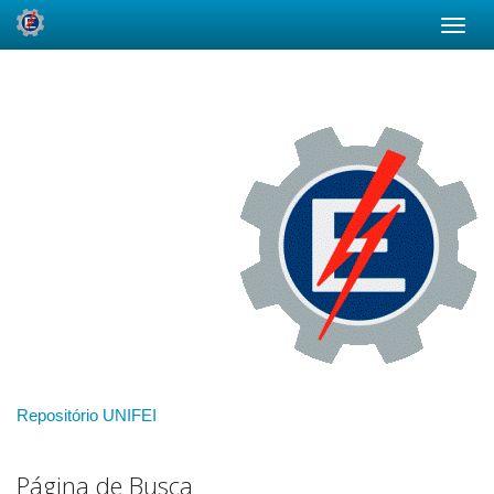
Skip
navigation
Repositório UNIFEI
Página de Busca