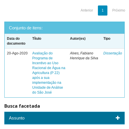
Anterior
1
Próximo
Conjunto de itens:
Data do
Título
Autor(es)
Tipo
documento
20-Ago-2020
Avaliação do
Alves, Fabiano
Dissertação
Programa de
Henrique da Silva
Incentivo ao Uso
Racional de Água na
Agricultura (P 22)
após a sua
implementação na
Unidade de Análise
do São José
Busca facetada
Assunto