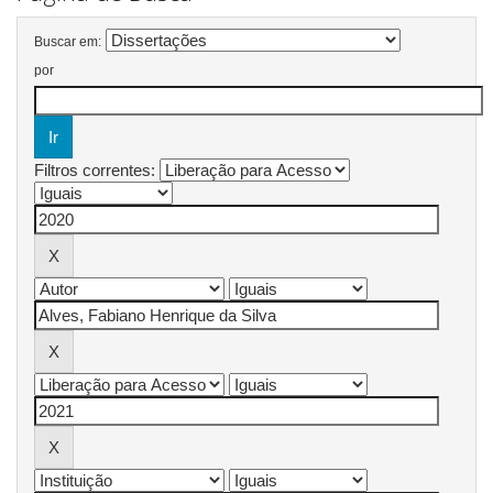
Buscar em:
por
Filtros correntes: