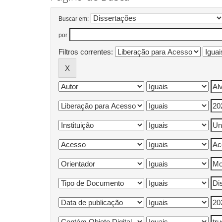
Buscar em:
por
Filtros correntes: