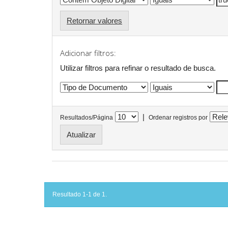
Retornar valores
Adicionar filtros:
Utilizar filtros para refinar o resultado de busca.
|
Resultados/Página
Ordenar registros por
Resultado 1-1 de 1.