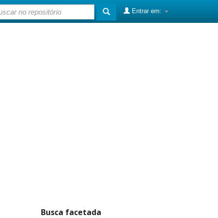
Entrar em:
Busca facetada