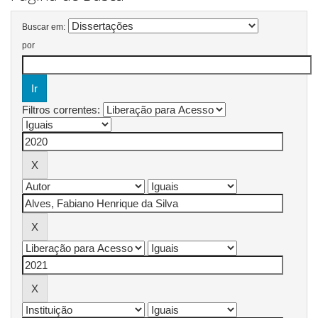
Buscar em:
por
Filtros correntes: