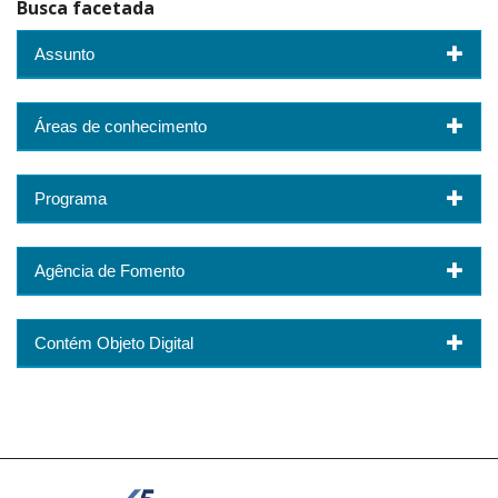
Busca facetada
Assunto
Áreas de conhecimento
Programa
Agência de Fomento
Contém Objeto Digital