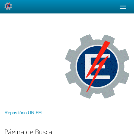
Skip
navigation
Repositório UNIFEI
Página de Busca