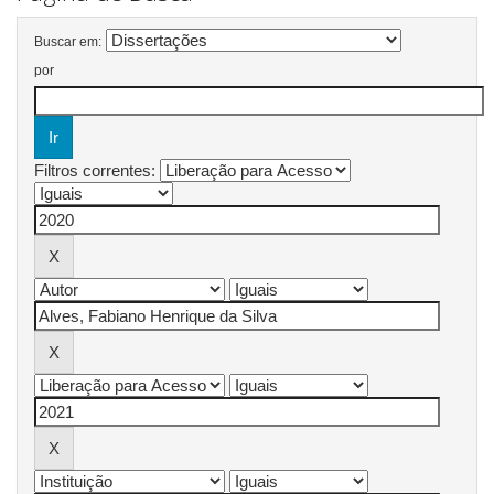
Buscar em:
por
Filtros correntes: