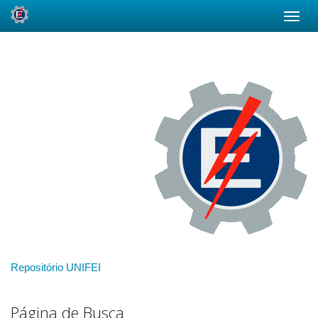
Skip
navigation
Repositório UNIFEI
Página de Busca