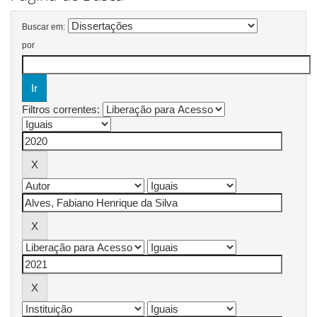
Buscar em:
por
Filtros correntes: