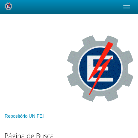
Skip
navigation
Repositório UNIFEI
Página de Busca