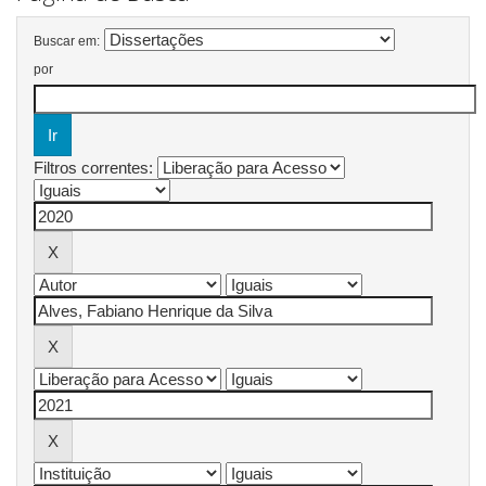
Buscar em:
por
Filtros correntes: