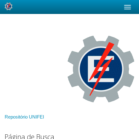
Skip
navigation
Repositório UNIFEI
Página de Busca