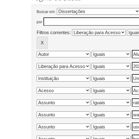
Buscar em:
por
Filtros correntes: