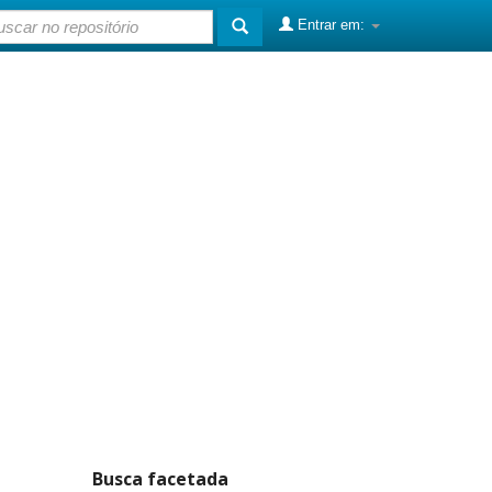
Entrar em:
Busca facetada