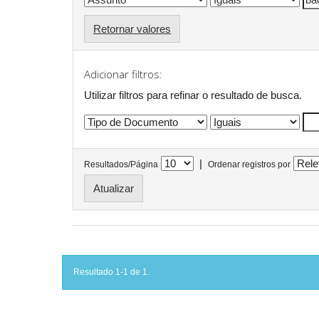
Retornar valores
Adicionar filtros:
Utilizar filtros para refinar o resultado de busca.
|
Resultados/Página
Ordenar registros por
Resultado 1-1 de 1.