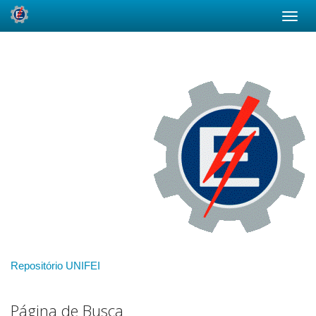
Skip
navigation
Repositório UNIFEI
Página de Busca