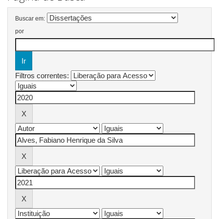
Buscar em:
por
Filtros correntes: