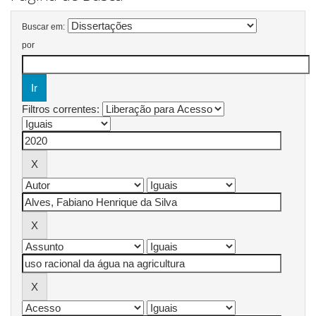
Buscar em:
por
Filtros correntes: