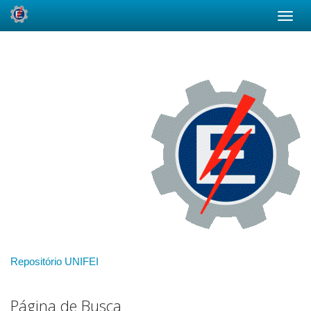
Skip
navigation
Repositório UNIFEI
Página de Busca