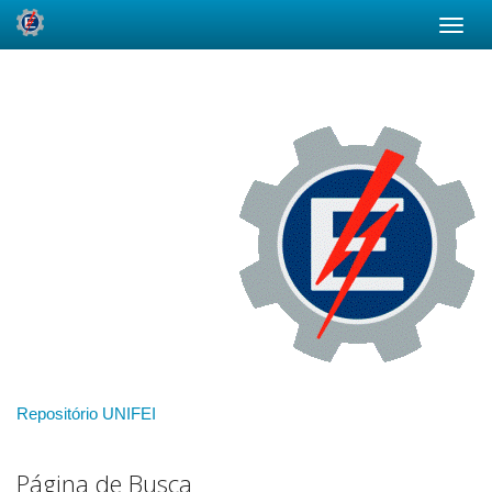
Skip
navigation
Repositório UNIFEI
Página de Busca