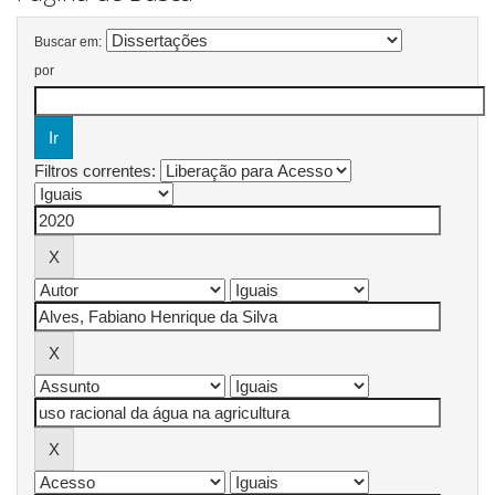
Buscar em:
por
Filtros correntes: