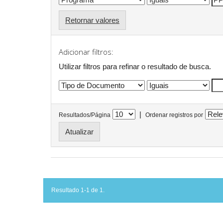
Retornar valores
Adicionar filtros:
Utilizar filtros para refinar o resultado de busca.
|
Resultados/Página
Ordenar registros por
Resultado 1-1 de 1.