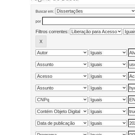
Buscar em:
por
Filtros correntes: