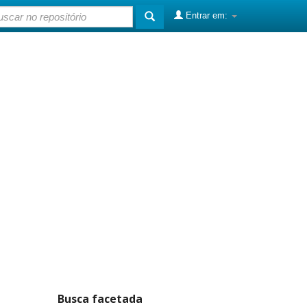
Entrar em:
Busca facetada