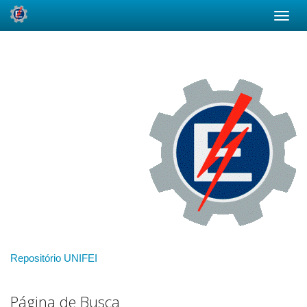
Skip
navigation
Repositório UNIFEI
Página de Busca