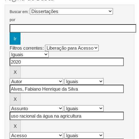
Buscar em:
por
Filtros correntes: