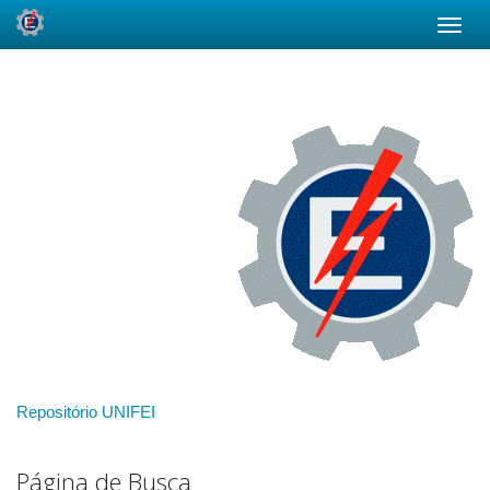
Skip
navigation
Repositório UNIFEI
Página de Busca