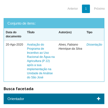
Anterior
1
Próximo
Conjunto de itens:
Data do
Título
Autor(es)
Tipo
documento
20-Ago-2020
Avaliação do
Alves, Fabiano
Dissertação
Programa de
Henrique da Silva
Incentivo ao Uso
Racional de Água na
Agricultura (P 22)
após a sua
implementação na
Unidade de Análise
do São José
Busca facetada
Orientador