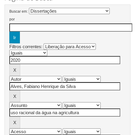
Buscar em:
por
Filtros correntes: