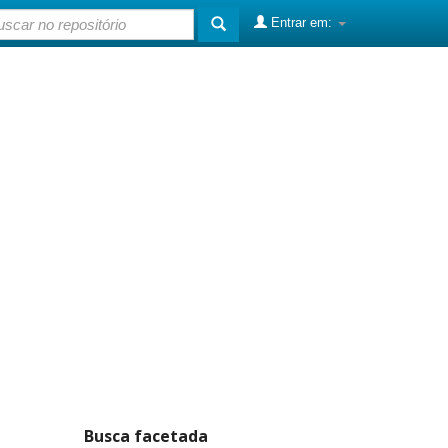
Entrar em:
Busca facetada