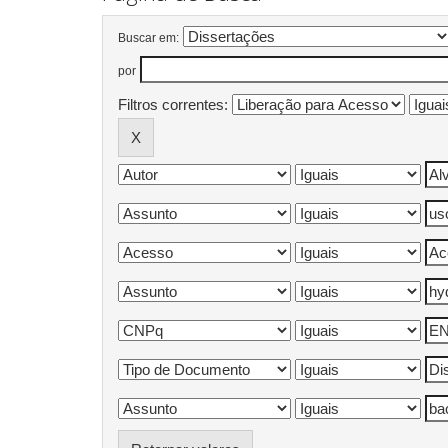
Buscar em:
por
Filtros correntes: