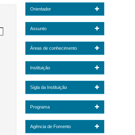
Orientador
Assunto
Áreas de conhecimento
Instituição
Sigla da Instituição
Programa
Agência de Fomento