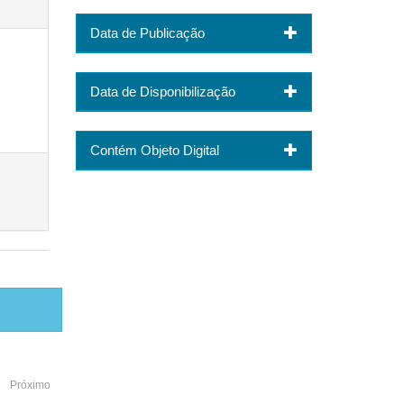
Data de Publicação
Data de Disponibilização
Contém Objeto Digital
Próximo