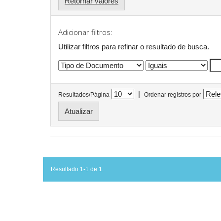
Retornar valores
Adicionar filtros:
Utilizar filtros para refinar o resultado de busca.
|
Resultados/Página
Ordenar registros por
Resultado 1-1 de 1.