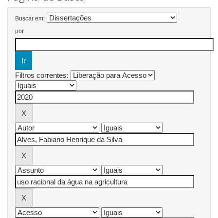
Buscar em:
por
Filtros correntes: