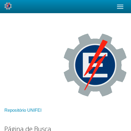
Skip
navigation
Repositório UNIFEI
Página de Busca