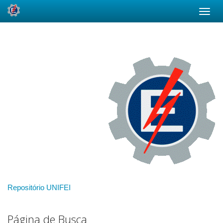
Skip
navigation
Repositório UNIFEI
Página de Busca