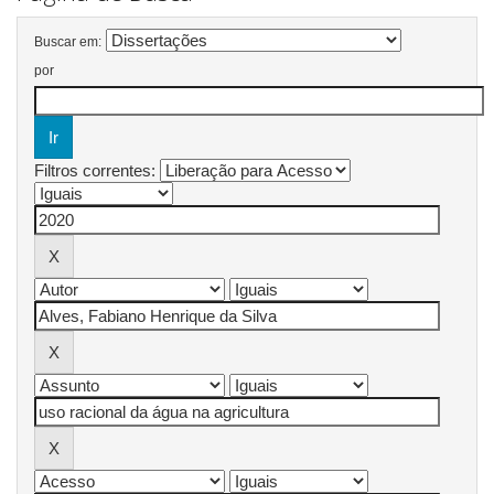
Buscar em:
por
Filtros correntes: