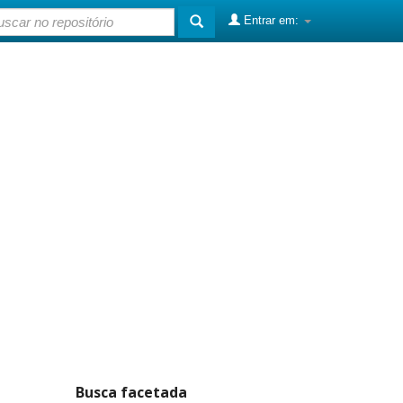
Entrar em:
Busca facetada