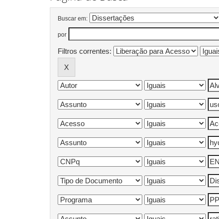
Buscar em:
por
Filtros correntes: