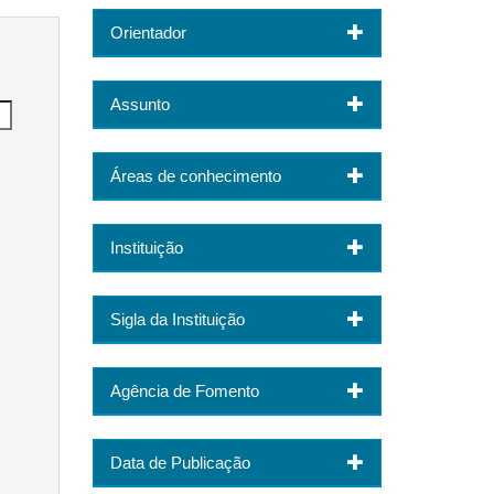
Orientador
Assunto
Áreas de conhecimento
Instituição
Sigla da Instituição
Agência de Fomento
Data de Publicação