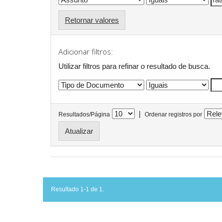
Retornar valores
Adicionar filtros:
Utilizar filtros para refinar o resultado de busca.
|
Resultados/Página
Ordenar registros por
Resultado 1-1 de 1.