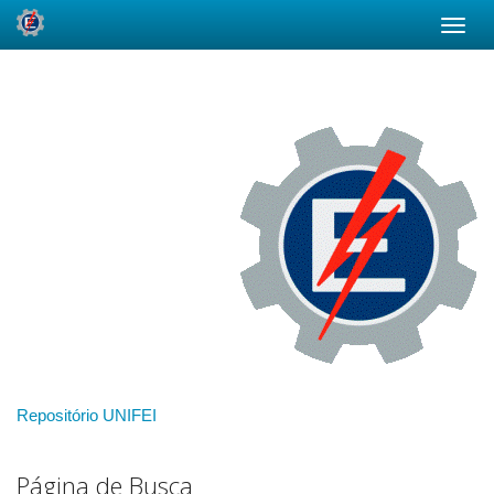
Skip
navigation
Repositório UNIFEI
Página de Busca