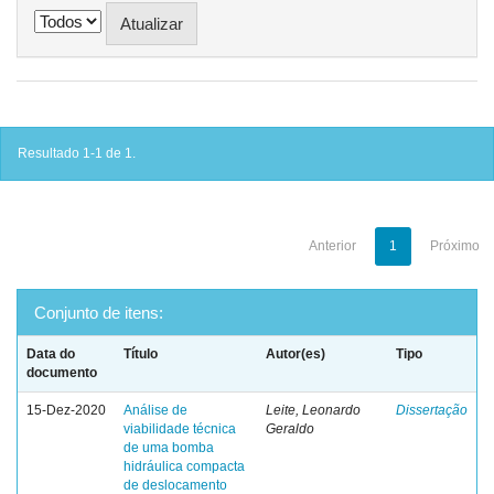
Resultado 1-1 de 1.
Anterior
1
Próximo
Conjunto de itens:
Data do
Título
Autor(es)
Tipo
documento
15-Dez-2020
Análise de
Leite, Leonardo
Dissertação
viabilidade técnica
Geraldo
de uma bomba
hidráulica compacta
de deslocamento