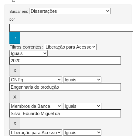
Buscar em:
por
Filtros correntes: