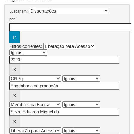
Buscar em:
por
Filtros correntes: