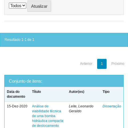
Resultado 1-1 de 1.
Anterior
1
Próximo
Conjunto de itens:
Data do
Título
Autor(es)
Tipo
documento
15-Dez-2020
Análise de
Leite, Leonardo
Dissertação
viabilidade técnica
Geraldo
de uma bomba
hidráulica compacta
de deslocamento