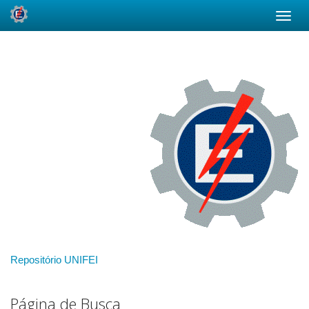
Skip
navigation
Repositório UNIFEI
Página de Busca