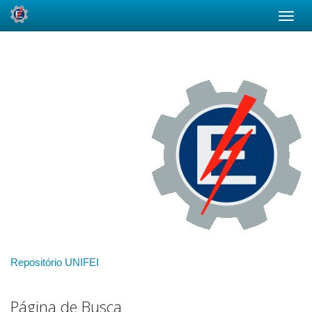
Skip
navigation
Repositório UNIFEI
Página de Busca