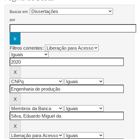
Buscar em:
por
Filtros correntes: