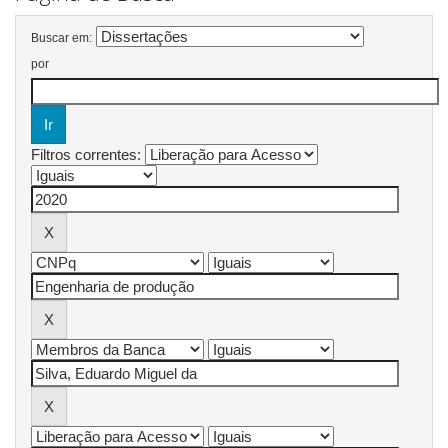
Buscar em:
por
Filtros correntes: