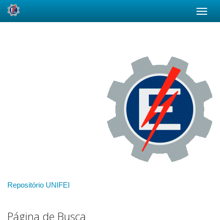
Skip
navigation
Repositório UNIFEI
Página de Busca