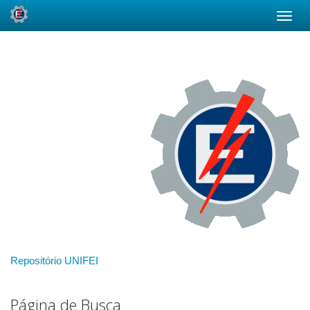
Skip
navigation
Repositório UNIFEI
Página de Busca