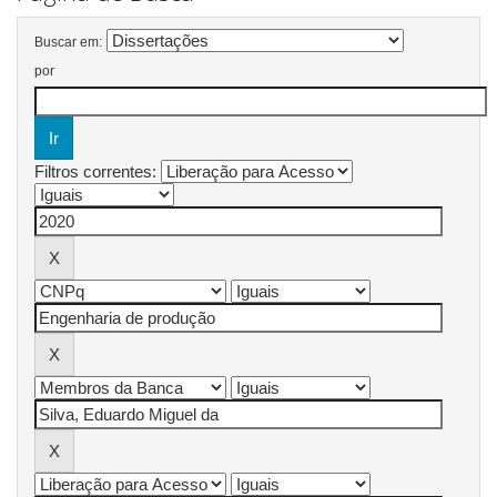
Buscar em:
por
Filtros correntes: