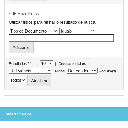
Adicionar filtros:
Utilizar filtros para refinar o resultado de busca.
|
Resultados/Página
Ordenar registros por
Ordenar
Registro(s)
Resultado 1-1 de 1.