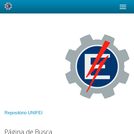
Skip
navigation
Repositório UNIFEI
Página de Busca