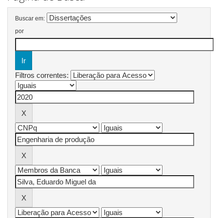
Buscar em:
por
Filtros correntes: