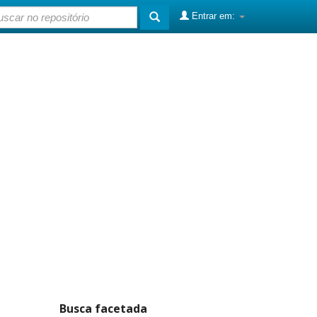
Entrar em:
Busca facetada