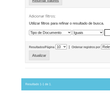
Retornar valores
Adicionar filtros:
Utilizar filtros para refinar o resultado de busca.
|
Resultados/Página
Ordenar registros por
Resultado 1-1 de 1.