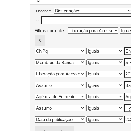
Buscar em:
por
Filtros correntes: