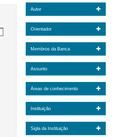
Autor
Orientador
Membros da Banca
Assunto
Áreas de conhecimento
Instituição
Sigla da Instituição