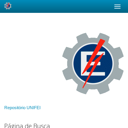
Skip
navigation
Repositório UNIFEI
Página de Busca