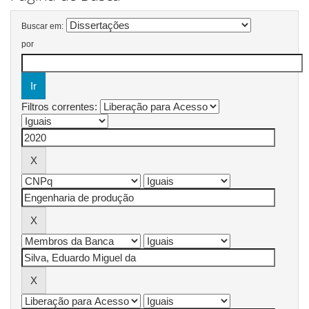
Buscar em:
por
Filtros correntes: