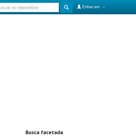
Entrar em:
Busca facetada