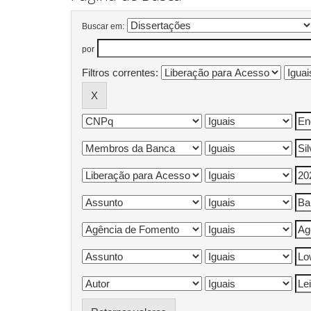
Buscar em:
por
Filtros correntes: