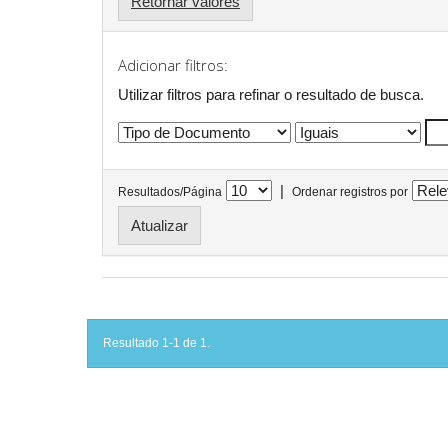
Retornar valores
Adicionar filtros:
Utilizar filtros para refinar o resultado de busca.
|
Resultados/Página
Ordenar registros por
Resultado 1-1 de 1.