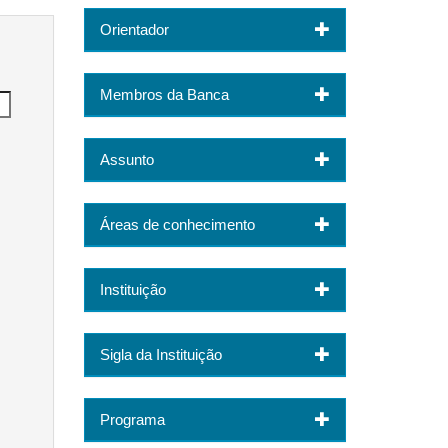
Orientador
Membros da Banca
Assunto
Áreas de conhecimento
Instituição
Sigla da Instituição
Programa