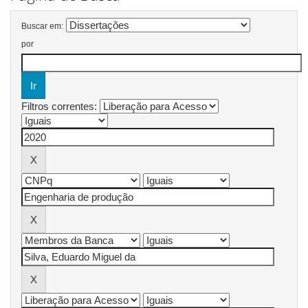
Buscar em:
por
Filtros correntes: