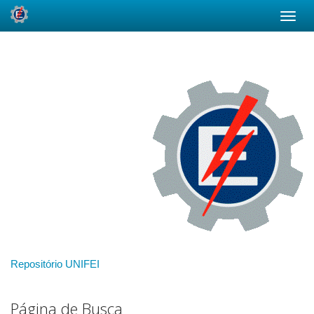
Skip
navigation
Repositório UNIFEI
Página de Busca