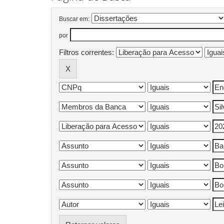
Buscar em:
por
Filtros correntes: