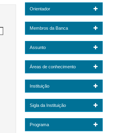
Orientador
Membros da Banca
Assunto
Áreas de conhecimento
Instituição
Sigla da Instituição
Programa