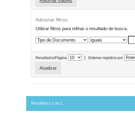
Retornar valores
Adicionar filtros:
Utilizar filtros para refinar o resultado de busca.
|
Resultados/Página
Ordenar registros por
Resultado 1-1 de 1.