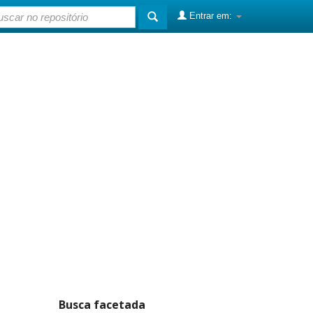
Entrar em:
Busca facetada