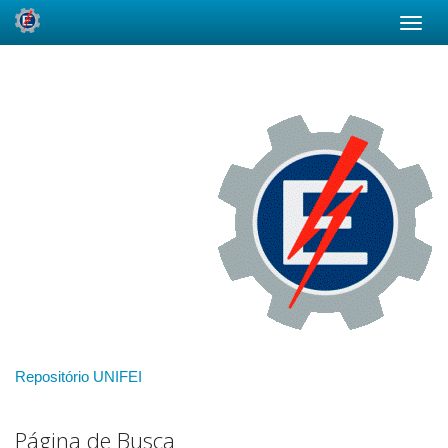
Skip
navigation
Repositório UNIFEI
Página de Busca