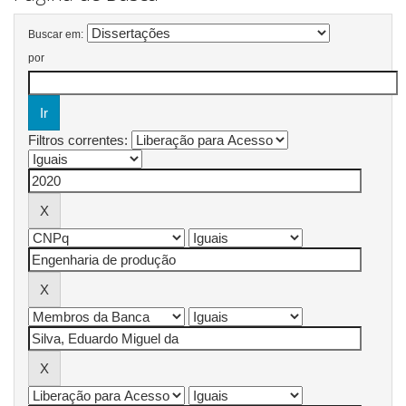
Buscar em:
por
Filtros correntes: