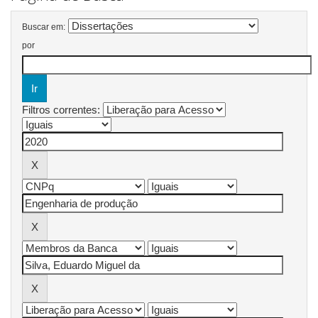
Buscar em:
por
Filtros correntes: