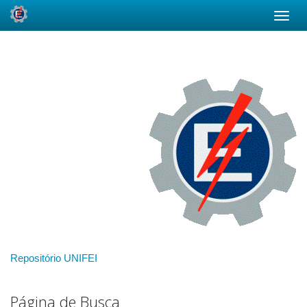
Skip
navigation
Repositório UNIFEI
Página de Busca