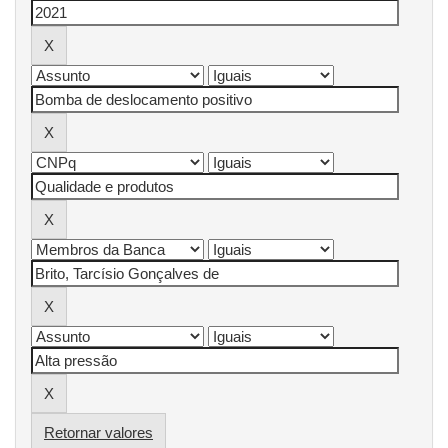
Retornar valores