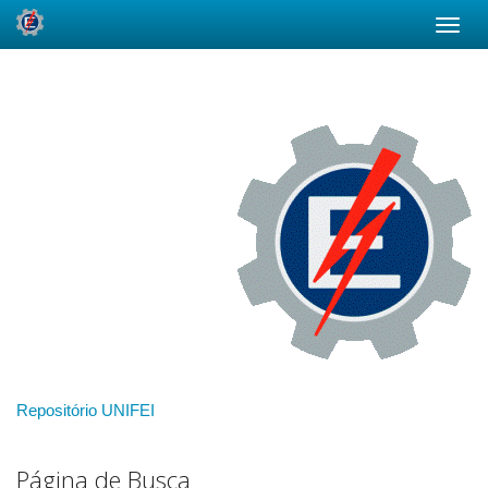
Skip
navigation
Repositório UNIFEI
Página de Busca