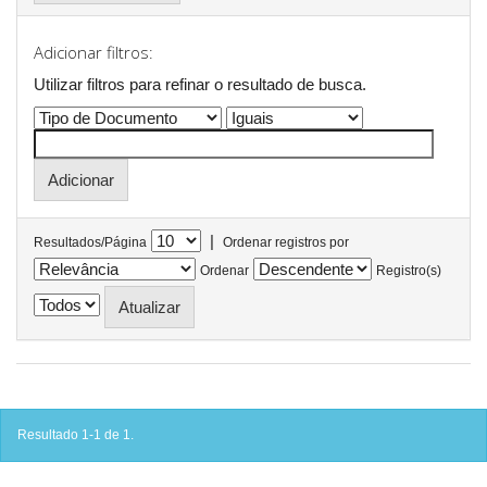
Adicionar filtros:
Utilizar filtros para refinar o resultado de busca.
|
Resultados/Página
Ordenar registros por
Ordenar
Registro(s)
Resultado 1-1 de 1.