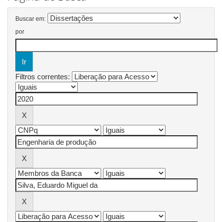
Buscar em:
por
Filtros correntes: