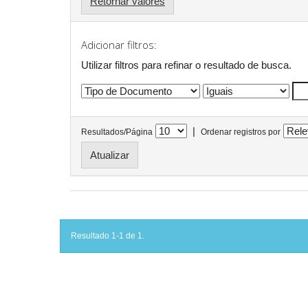
Retornar valores
Adicionar filtros:
Utilizar filtros para refinar o resultado de busca.
|
Resultados/Página
Ordenar registros por
Resultado 1-1 de 1.