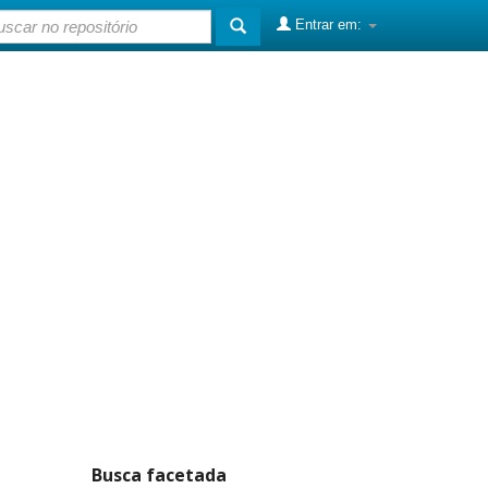
Entrar em:
Busca facetada