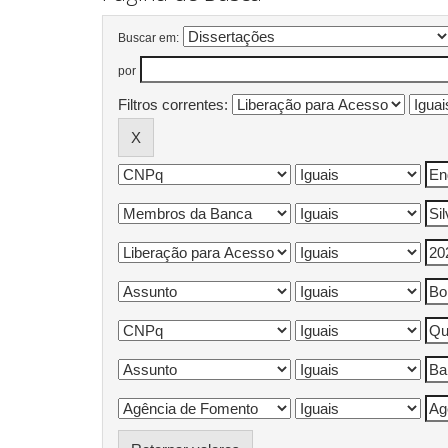
Buscar em:
por
Filtros correntes: