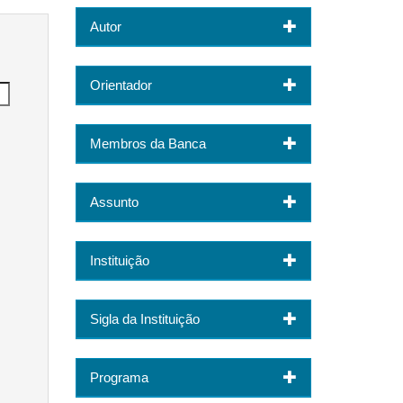
Autor
Orientador
Membros da Banca
Assunto
Instituição
Sigla da Instituição
Programa