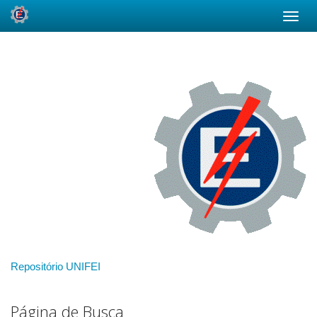
Skip
navigation
Repositório UNIFEI
Página de Busca