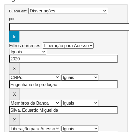
Buscar em:
por
Filtros correntes: